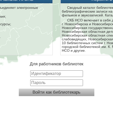
ъединяет электронные
Сводный каталог библиоте
библиографические записи на 
фильмов и звукозаписей. Ката
ния;
СКБ НСО включает в себя 
сурсы;
г. Новосибирска и Новосибирс
Новосибирская государственн
Новосибирская областная детс
Новосибирская областная спе
.
слабовидящих, Новосибирская
10 библиотечных систем г. Но
городской библиотекой им. К.
НСО и другие.
Для работников библиотек