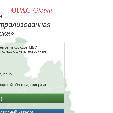
е
трализованная
ска»
ментов из фондов МБУ
ет следующие электронные
дневно.
ирской области, содержит