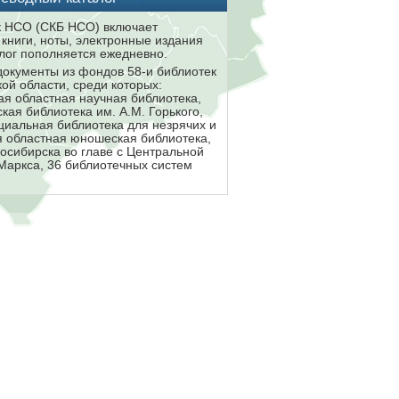
к НСО (СКБ НСО) включает
книги, ноты, электронные издания
лог пополняется ежедневно.
документы из фондов 58-и библиотек
кой области, среди которых:
ая областная научная библиотека,
кая библиотека им. А.М. Горького,
циальная библиотека для незрячих и
 областная юношеская библиотека,
восибирска во главе с Центральной
 Маркса, 36 библиотечных систем